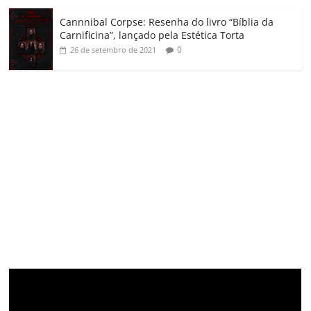
Cannnibal Corpse: Resenha do livro “Bíblia da
Carnificina”, lançado pela Estética Torta
0
26 de setembro de 2021