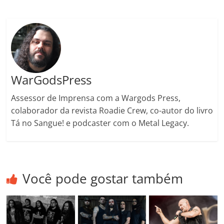
ro
o
m
WarGodsPress
Assessor de Imprensa com a Wargods Press,
colaborador da revista Roadie Crew, co-autor do livro
Tá no Sangue! e podcaster com o Metal Legacy.
Você pode gostar também