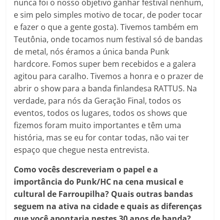
nunca foi o nosso objetivo ganhar festival nenhum,
e sim pelo simples motivo de tocar, de poder tocar
e fazer o que a gente gosta). Tivemos também em
Teutônia, onde tocamos num festival só de bandas
de metal, nós éramos a única banda Punk
hardcore. Fomos super bem recebidos e a galera
agitou para caralho. Tivemos a honra e o prazer de
abrir o show para a banda finlandesa RATTUS. Na
verdade, para nós da Geração Final, todos os
eventos, todos os lugares, todos os shows que
fizemos foram muito importantes e têm uma
história, mas se eu for contar todas, não vai ter
espaço que chegue nesta entrevista.
Como vocês descreveriam o papel e a
importância do Punk/HC na cena musical e
cultural de Farroupilha? Quais outras bandas
seguem na ativa na cidade e quais as diferenças
que você apontaria nestes 30 anos de banda?