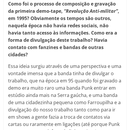
Como foi o processo de composição e gravação
da primeira demo-tape,
“Revolução Anti-militar”
,
em 1995? Obviamente os tempos são outros,
naquela época não havia redes sociais, não
havia tanto acesso às informações. Como era a
forma de divulgação deste trabalho? Havia
contato com fanzines e bandas de outras
cidades?
Essa ideia surgiu através de uma perspectiva e uma
vontade imensa que a banda tinha de divulgar o
trabalho, que na época em 95 quando foi gravado a
demo era muito raro uma banda Punk entrar em
estúdio ainda mais na Serra gaúcha, e uma banda
de uma cidadezinha pequena como Farroupilha e a
divulgação do nosso trabalho tanto como para ir
em shows a gente fazia a troca de contatos via
cartas ou raramente em ligações (até porque Punk