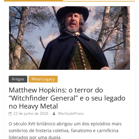
Artigos
Metal Legacy
Matthew Hopkins: o terror do
“Witchfinder General” e o seu legado
no Heavy Metal
22 de junho de 2026
WarGodsPress
O século XVII britânico abrigou um dos episódios mais
sombrios de histeria coletiva, fanatismo e carnificina
liderados por uma dupla