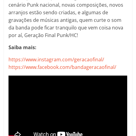
cenário Punk nacional, novas composições, novos
arranjos estão sendo criadas, e algumas de
gravações de músicas antigas, quem curte o som
da banda pode ficar tranquilo que vem coisa nova
por aí, Geração Final Punk/HC!
Saiba mais:
https://www.instagram.com/geracaofinal/
https://www.facebook.com/bandageracaofinal/