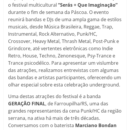
o festival multicultural
“Serás + Que Imaginação”
durante o fim de semana da Páscoa. O evento
reunirá bandas e DJs de uma ampla gama de estilos
musicais, desde Música Brasileira, Reggae, Trap,
Instrumental, Rock Alternativo, Punk/HC,
Crossover, Heavy Metal, Thrash Metal, Post-Punk e
Grindcore, até vertentes eletrônicas como Indie
Retro, House, Techno, Zenonesque, Psy-Trance e
Trance psicodélico. Para apresentar um vislumbre
das atrações, realizamos entrevistas com algumas
das bandas e artistas participantes, oferecendo um
olhar especial sobre esta celebração underground.
Uma destas atrações do festival é a banda
GERAÇÃO FINAL
, de Farroupilha/RS, uma das
grandes representantes da cena Punk/HC da região
serrana, na ativa há mais de três décadas.
Conversamos com o baterista
Marciano Bondan