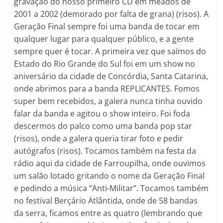
gravação do nosso primeiro CD em meados de
2001 a 2002 (demorado por falta de grana) (risos). A
Geração Final sempre foi uma banda de tocar em
qualquer lugar para qualquer público, e a gente
sempre quer é tocar. A primeira vez que saímos do
Estado do Rio Grande do Sul foi em um show no
aniversário da cidade de Concórdia, Santa Catarina,
onde abrimos para a banda REPLICANTES. Fomos
super bem recebidos, a galera nunca tinha ouvido
falar da banda e agitou o show inteiro. Foi foda
descermos do palco como uma banda pop star
(risos), onde a galera queria tirar foto e pedir
autógrafos (risos). Tocamos também na festa da
rádio aqui da cidade de Farroupilha, onde ouvimos
um salão lotado gritando o nome da Geração Final
e pedindo a música “Anti-Militar”. Tocamos também
no festival Berçário Atlântida, onde de 58 bandas
da serra, ficamos entre as quatro (lembrando que