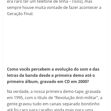
era raro ter um telefone de linha – risos), mas
sempre houve muita vontade de fazer acontecer a
Geração Final.
Como vocês percebem a evolução do som e das
letras da banda desde a primeira demo até o
primeiro álbum, gravado em CD em 2000?
Na verdade, a nossa primeira demo-tape, gravada
em 1995, com o título de “Revolução Anti-militar”, a
gente gravou tudo em canais separado bonitinho
até foi caro para caralho ainda mais para uma