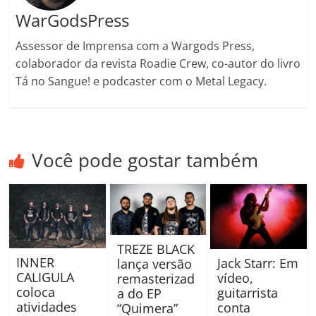
WarGodsPress
Assessor de Imprensa com a Wargods Press,
colaborador da revista Roadie Crew, co-autor do livro
Tá no Sangue! e podcaster com o Metal Legacy.
Você pode gostar também
TREZE BLACK
INNER
Jack Starr: Em
lança versão
CALIGULA
vídeo,
remasterizad
coloca
guitarrista
a do EP
atividades
conta
“Quimera”