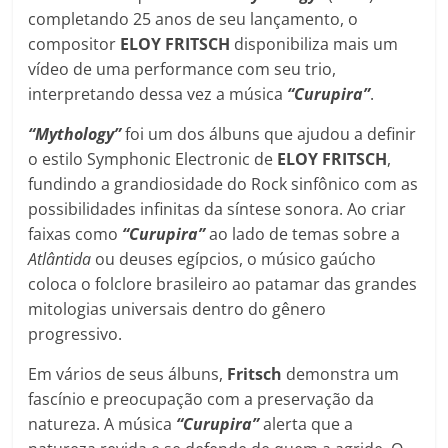
completando 25 anos de seu lançamento, o
compositor
ELOY FRITSCH
disponibiliza mais um
vídeo de uma performance com seu trio,
interpretando dessa vez a música
“Curupira”
.
“Mythology”
foi um dos álbuns que ajudou a definir
o estilo Symphonic Electronic de
ELOY FRITSCH
,
fundindo a grandiosidade do Rock sinfônico com as
possibilidades infinitas da síntese sonora. Ao criar
faixas como
“Curupira”
ao lado de temas sobre a
Atlântida
ou deuses egípcios, o músico gaúcho
coloca o folclore brasileiro ao patamar das grandes
mitologias universais dentro do gênero
progressivo.
Em vários de seus álbuns,
Fritsch
demonstra um
fascínio e preocupação com a preservação da
natureza. A música
“Curupira”
alerta que a