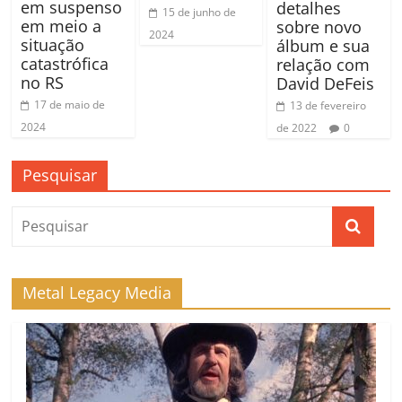
em suspenso
detalhes
15 de junho de
em meio a
sobre novo
2024
situação
álbum e sua
catastrófica
relação com
no RS
David DeFeis
17 de maio de
13 de fevereiro
2024
de 2022
0
Pesquisar
Metal Legacy Media