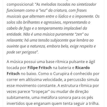
composicional:
“As melodias tocadas no sintetizador
funcionam como a “voz” da criatura, com frases
musicais que alternam entre o lúdico e o imponente. Os
solos são brilhantes e agressivos, representando o
cabelo de fogo e o temperamento implacável da
entidade. Não é uma música puramente “zen” ou
relaxante; há uma tensão subjacente que lembra ao
ouvinte que a natureza, embora bela, exige respeito e
pode ser perigosa”.
A música possui uma base rítmica pulsante e ágil
tocada por
Filipe Fritsch
na bateria e
Ricardo
Fritsch
no baixo. Como o Curupira é conhecido por
correr em altíssima velocidade, a percussão simula
esse movimento constante. A estrutura rítmica por
vezes parece “tropeçar” ou mudar de direção
subitamente, uma metáfora sonora para os pés
invertidos que enganam quem tenta seguir a trilha.