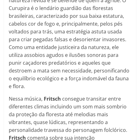
natureza revida e se defende de quem a agride. O
Curupira é o lendário guardião das florestas
brasileiras, caracterizado por sua baixa estatura,
cabelos cor de fogo e, principalmente, pelos pés
voltados para trás, uma estratégia astuta usada
para criar pegadas falsas e desorientar invasores.
Como uma entidade justiceira da natureza, ele
utiliza assobios agudos e ilusões sonoras para
punir caçadores predatórios e aqueles que
destroem a mata sem necessidade, personificando
o equilíbrio ecológico e a força indomável da fauna
e flora.
Nessa música,
Fritsch
consegue transitar entre
diferentes climas incluindo um som mais sombrio
da proteção da floresta até melodias mais
vibrantes, quase lúdicas, representando a
personalidade travessa do personagem folclórico.
Fritsch
comenta sobre sua intenção