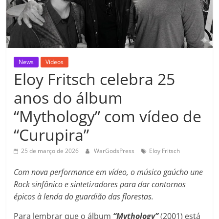
News
Vídeos
Eloy Fritsch celebra 25
anos do álbum
“Mythology” com vídeo de
“Curupira”
25 de março de 2026
WarGodsPress
Eloy Fritsch
Com nova performance em vídeo, o músico gaúcho une
Rock sinfônico e sintetizadores para dar contornos
épicos à lenda do guardião das florestas.
Para lembrar que o álbum
“Mythology”
(2001) está