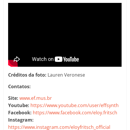
Créditos da foto:
Lauren Veronese
Contatos:
Site:
www.ef.mus.br
Youtube:
https://www.youtube.com/user/effsynth
Facebook:
https://www.facebook.com/eloy.fritsch
Instagram:
https://www.instagram.com/eloyfritsch_official