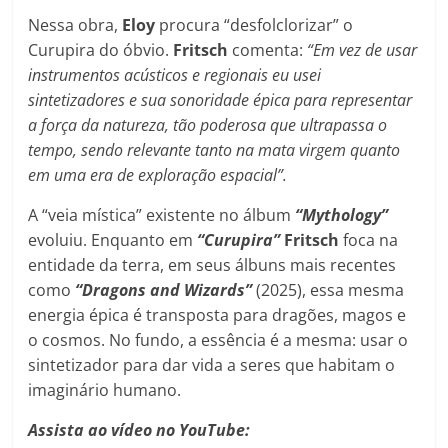
Nessa obra,
Eloy
procura “desfolclorizar” o
Curupira do óbvio.
Fritsch
comenta:
“Em vez de usar
instrumentos acústicos e regionais eu usei
sintetizadores e sua sonoridade épica para representar
a força da natureza, tão poderosa que ultrapassa o
tempo, sendo relevante tanto na mata virgem quanto
em uma era de exploração espacial”.
A “veia mística” existente no álbum
“Mythology”
evoluiu. Enquanto em
“Curupira”
Fritsch
foca na
entidade da terra, em seus álbuns mais recentes
como
“Dragons and Wizards”
(2025), essa mesma
energia épica é transposta para dragões, magos e
o cosmos. No fundo, a essência é a mesma: usar o
sintetizador para dar vida a seres que habitam o
imaginário humano.
Assista ao vídeo no YouTube: