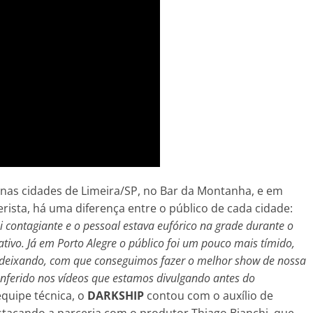
 nas cidades de Limeira/SP, no Bar da Montanha, e em
erista, há uma diferença entre o público de cada cidade:
contagiante e o pessoal estava eufórico na grade durante o
tivo. Já em Porto Alegre o público foi um pouco mais tímido,
deixando, com que conseguimos fazer o melhor show de nossa
conferido nos vídeos que estamos divulgando antes do
equipe técnica, o
DARKSHIP
contou com o auxílio de
estacando a parceria com o produtor Thiago Bianchi, que