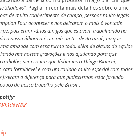
he Shadows”.
Pagliarini conta mais detalhes sobre o time
soas de muito conhecimento de campo, pessoas muito legais
emption Tour acontecer e nos deixaram o mais à vontade
uipe, pois eram vários amigos que estavam trabalhando no
do o nosso álbum até um mês antes de da turnê, ou que
guma amizade com essa turma toda, além de alguns da equipe
liando nas nossas gravações e nos ajudando para que
trabalho, sem contar que tínhamos o Thiago Bianchi,
 cara formidável e com um carinho muito especial com todos
e fizeram a diferença para que pudéssemos estar fazendo
ouco do nosso trabalho pelo Brasil”.
potify:
MDkVk1d6VNXK
hip