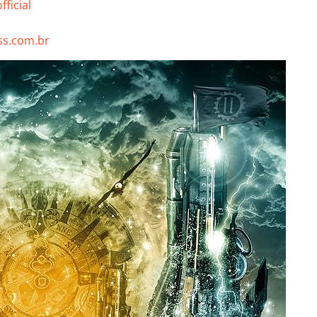
ficial
s.com.br