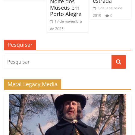
estrada
Noite dos
Museus em
3 de janeiro de
Porto Alegre
2019
0
17 de novembro
de 2025
Pesquisar
Metal Legacy Media