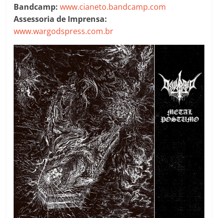
Bandcamp:
www.cianeto.bandcamp.com
Assessoria de Imprensa:
www.wargodspress.com.br