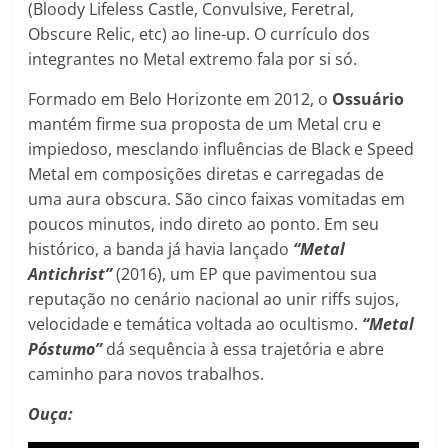
(Bloody Lifeless Castle, Convulsive, Feretral,
Obscure Relic, etc) ao line-up. O currículo dos
integrantes no Metal extremo fala por si só.
Formado em Belo Horizonte em 2012, o
Ossuário
mantém firme sua proposta de um Metal cru e
impiedoso, mesclando influências de Black e Speed
Metal em composições diretas e carregadas de
uma aura obscura. São cinco faixas vomitadas em
poucos minutos, indo direto ao ponto. Em seu
histórico, a banda já havia lançado
“Metal
Antichrist”
(2016), um EP que pavimentou sua
reputação no cenário nacional ao unir riffs sujos,
velocidade e temática voltada ao ocultismo.
“Metal
Póstumo”
dá sequência à essa trajetória e abre
caminho para novos trabalhos.
Ouça: