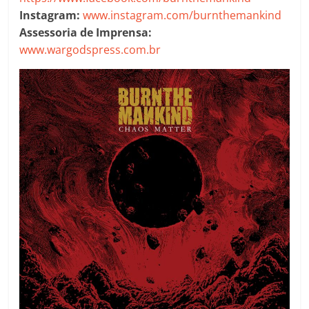
Instagram:
www.instagram.com/burnthemankind
Assessoria de Imprensa:
www.wargodspress.com.br