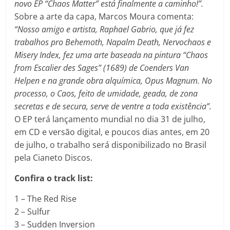
novo EP “Chaos Matter” está finalmente a caminho!”.
Sobre a arte da capa, Marcos Moura comenta:
“Nosso amigo e artista, Raphael Gabrio, que já fez
trabalhos pro Behemoth, Napalm Death, Nervochaos e
Misery Index, fez uma arte baseada na pintura “Chaos
from Escalier des Sages” (1689) de Coenders Van
Helpen e na grande obra alquímica, Opus Magnum. No
processo, o Caos, feito de umidade, geada, de zona
secretas e de secura, serve de ventre a toda existência”.
O EP terá lançamento mundial no dia 31 de julho,
em CD e versão digital, e poucos dias antes, em 20
de julho, o trabalho será disponibilizado no Brasil
pela Cianeto Discos.
Confira o track list:
1 – The Red Rise
2 – Sulfur
3 – Sudden Inversion