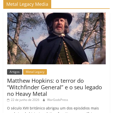
Metal Legacy Media
Artigos
Metal Legacy
Matthew Hopkins: o terror do
“Witchfinder General” e o seu legado
no Heavy Metal
22 de junho de 2026
WarGodsPress
O século XVII britânico abrigou um dos episódios mais