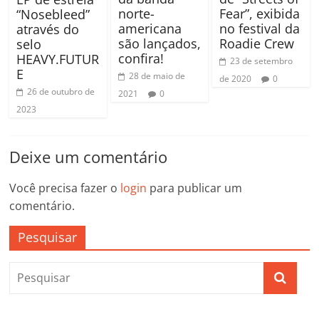
norte-
Fear”, exibida
“Nosebleed”
americana
no festival da
através do
são lançados,
Roadie Crew
selo
confira!
HEAVY.FUTUR
23 de setembro
E
28 de maio de
de 2020
0
26 de outubro de
2021
0
2023
Deixe um comentário
Você precisa fazer o
login
para publicar um
comentário.
Pesquisar