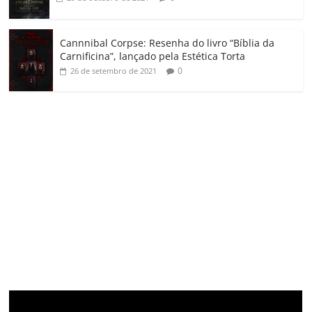
Cannnibal Corpse: Resenha do livro “Bíblia da
Carnificina”, lançado pela Estética Torta
0
26 de setembro de 2021