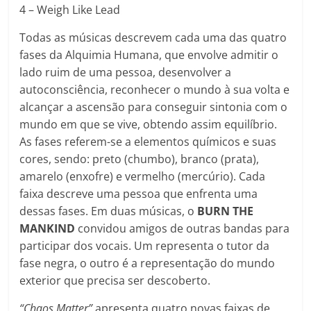
4 – Weigh Like Lead
Todas as músicas descrevem cada uma das quatro
fases da Alquimia Humana, que envolve admitir o
lado ruim de uma pessoa, desenvolver a
autoconsciência, reconhecer o mundo à sua volta e
alcançar a ascensão para conseguir sintonia com o
mundo em que se vive, obtendo assim equilíbrio.
As fases referem-se a elementos químicos e suas
cores, sendo: preto (chumbo), branco (prata),
amarelo (enxofre) e vermelho (mercúrio). Cada
faixa descreve uma pessoa que enfrenta uma
dessas fases. Em duas músicas, o
BURN THE
MANKIND
convidou amigos de outras bandas para
participar dos vocais. Um representa o tutor da
fase negra, o outro é a representação do mundo
exterior que precisa ser descoberto.
“Chaos Matter”
apresenta quatro novas faixas de