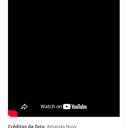
Créditos da foto:
Amanda Novy