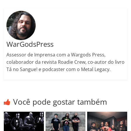
ro
o
m
WarGodsPress
Assessor de Imprensa com a Wargods Press,
colaborador da revista Roadie Crew, co-autor do livro
Tá no Sangue! e podcaster com o Metal Legacy.
Você pode gostar também