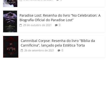
Paradise Lost: Resenha do livro “No Celebration: A
Biografia Oficial do Paradise Lost”
0
29 de outubro de 2021
Cannnibal Corpse: Resenha do livro “Bíblia da
Carnificina”, lançado pela Estética Torta
0
26 de setembro de 2021