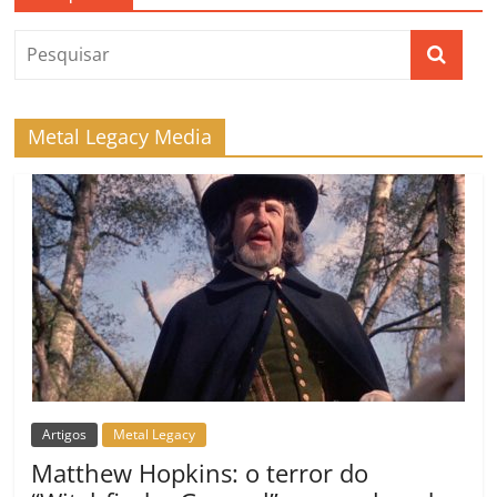
Metal Legacy Media
Artigos
Metal Legacy
Matthew Hopkins: o terror do