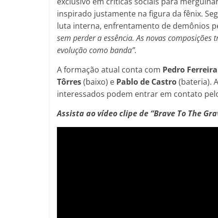
exclusivo em críticas sociais para mergulha
inspirado justamente na figura da fênix. S
luta interna, enfrentamento de demônios p
sem perder a essência. As novas composições t
evolução como banda”.
A formação atual conta com
Pedro Ferreira
Tôrres
(baixo) e
Pablo de Castro
(bateria). 
interessados podem entrar em contato pel
Assista ao vídeo clipe de “Brave To The Gra