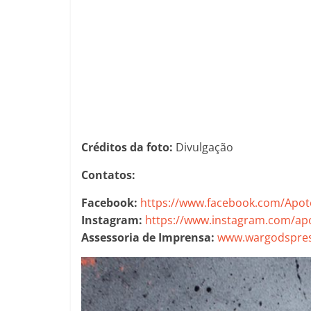
Créditos da foto:
Divulgação
Contatos:
Facebook:
https://www.facebook.com/Apot
Instagram:
https://www.instagram.com/a
Assessoria de Imprensa:
www.wargodspres