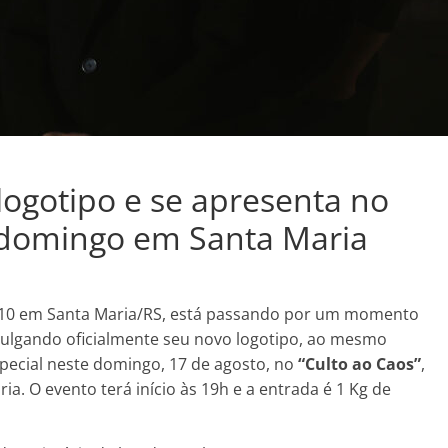
ogotipo e se apresenta no
e domingo em Santa Maria
10 em Santa Maria/RS, está passando por um momento
divulgando oficialmente seu novo logotipo, ao mesmo
ecial neste domingo, 17 de agosto, no
“Culto ao Caos”
,
ia. O evento terá início às 19h e a entrada é 1 Kg de