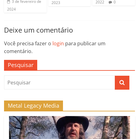
3 de fevereiro de
2022
0
2023
2024
Deixe um comentário
Você precisa fazer o
login
para publicar um
comentário.
Pesquisar
Metal Legacy Media