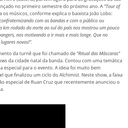
lançado no primeiro semestre do próximo ano. A
“Tour of
os músicos, conforme explica o baixista João Lobo:
 confraternizando com as bandas e com o público ou
da km rodado do norte ao sul do país nos mostrou um pouco
bangers, nos motivando a ir mais e mais longe. Que no
lugares novos!”.
mento da turnê que foi chamado de
“Ritual das Máscaras”
hows da cidade natal da banda. Contou com uma temática
a especial para o evento. A ideia foi muito bem
l que finalizou um ciclo do Alchimist. Neste show, a faixa
ção especial de Ruan Cruz que recentemente anunciou o
a.