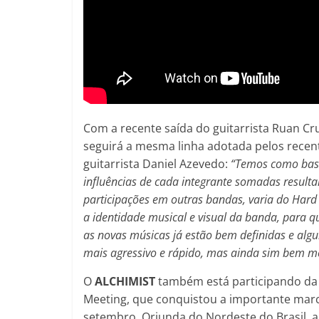
Com a recente saída do guitarrista Ruan Cr
seguirá a mesma linha adotada pelos recen
guitarrista Daniel Azevedo:
“Temos como base
influências de cada integrante somadas resul
participações em outras bandas, varia do Hard
a identidade musical e visual da banda, para q
as novas músicas já estão bem definidas e alg
mais agressivo e rápido, mas ainda sim bem me
O
ALCHIMIST
também está participando d
Meeting, que conquistou a importante marc
setembro. Oriunda do Nordeste do Brasil, a