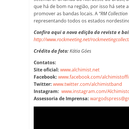
que há de bom na região, por isso há sete
promover as bandas locais. A
“RM Collection 
representando todos os estados nordestin
Confira aqui a nova edição da revista e ba
http://www.rockmeeting.net/rockmeetingcollect
Crédito da foto:
Kátia Góes
Contatos:
Site oficial:
www.alchimist.net
Facebook:
www.facebook.com/alchimistoffi
Twitter:
www.twitter.com/alchimistband
Instagram:
www.instagram.com/Alchimistof
Assessoria de Imprensa:
wargodspress@g