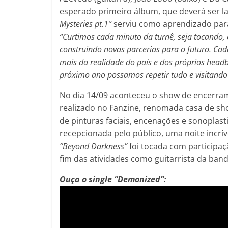
esperado primeiro álbum, que deverá ser 
Mysteries pt.1″
serviu como aprendizado para 
“Curtimos cada minuto da turnê, seja tocando,
construindo novas parcerias para o futuro. Ca
mais da realidade do país e dos próprios head
próximo ano possamos repetir tudo e visitando 
No dia 14/09 aconteceu o show de encerra
realizado no Fanzine, renomada casa de s
de pinturas faciais, encenações e sonoplasti
recepcionada pelo público, uma noite incríve
“Beyond Darkness”
foi tocada com participa
fim das atividades como guitarrista da band
Ouça o single “Demonized”: