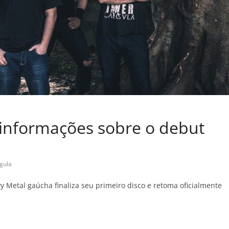
a informações sobre o debut
igula
 Metal gaúcha finaliza seu primeiro disco e retoma oficialmente
C