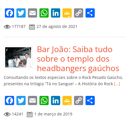
o
m
F
T
E
W
Li
G
C
C
a
w
m
h
n
o
o
o
177187
27 de agosto de 2021
c
itt
ai
at
k
o
p
m
e
er
l
s
e
gl
y
p
b
Bar João: Saiba tudo
A
dI
e
Li
ar
o
p
n
Cl
n
til
sobre o templo dos
o
p
a
k
h
headbangers gaúchos
k
ss
ar
Consultando os textos especiais sobre o Rock Pesado Gaúcho,
ro
presentes na trilogia “Tá no Sangue! – A História do Rock
[…]
o
F
T
E
W
Li
G
C
C
m
a
w
m
h
n
o
o
o
14241
1 de março de 2019
c
itt
ai
at
k
o
p
m
e
er
l
s
e
gl
y
p