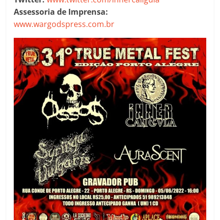
Assessoria de Imprensa:
www.wargodspress.com.br