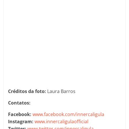
Créditos da foto:
Laura Barros
Contatos:
Facebook:
www.facebook.com/innercaligula
Instagram:
www.innercaligulaofficial
Twitter:
www.twitter.com/innercaligula