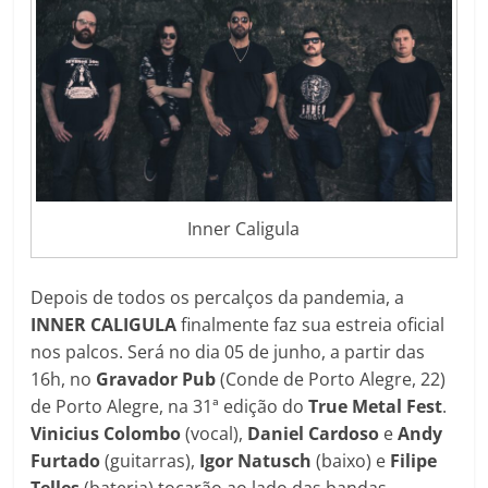
Inner Caligula
Depois de todos os percalços da pandemia, a
INNER CALIGULA
finalmente faz sua estreia oficial
nos palcos. Será no dia 05 de junho, a partir das
16h, no
Gravador Pub
(Conde de Porto Alegre, 22)
de Porto Alegre, na 31ª edição do
True Metal Fest
.
Vinicius Colombo
(vocal),
Daniel Cardoso
e
Andy
Furtado
(guitarras),
Igor Natusch
(baixo) e
Filipe