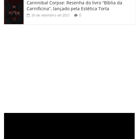
Cannnibal Corpse: Resenha do livro “Bíblia da
Carnificina”, lançado pela Estética Torta
0
26 de setembro de 2021