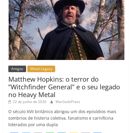
Artigos
Metal Legacy
Matthew Hopkins: o terror do
“Witchfinder General” e o seu legado
no Heavy Metal
22 de junho de 2026
WarGodsPress
O século XVII britânico abrigou um dos episódios mais
sombrios de histeria coletiva, fanatismo e carnificina
liderados por uma dupla