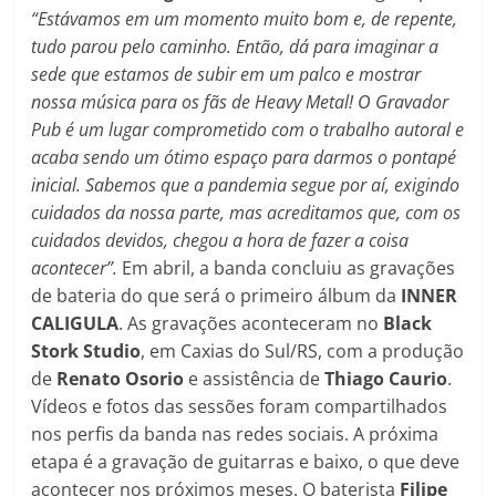
“Estávamos em um momento muito bom e, de repente,
tudo parou pelo caminho. Então, dá para imaginar a
sede que estamos de subir em um palco e mostrar
nossa música para os fãs de Heavy Metal! O Gravador
Pub é um lugar comprometido com o trabalho autoral e
acaba sendo um ótimo espaço para darmos o pontapé
inicial. Sabemos que a pandemia segue por aí, exigindo
cuidados da nossa parte, mas acreditamos que, com os
cuidados devidos, chegou a hora de fazer a coisa
acontecer”.
Em abril, a banda concluiu as gravações
de bateria do que será o primeiro álbum da
INNER
CALIGULA
. As gravações aconteceram no
Black
Stork Studio
, em Caxias do Sul/RS, com a produção
de
Renato Osorio
e assistência de
Thiago Caurio
.
Vídeos e fotos das sessões foram compartilhados
nos perfis da banda nas redes sociais. A próxima
etapa é a gravação de guitarras e baixo, o que deve
acontecer nos próximos meses. O baterista
Filipe