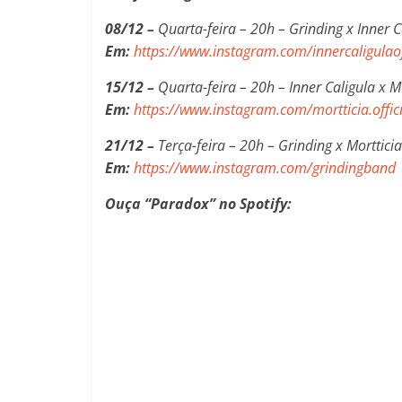
08/12 –
Quarta-feira – 20h – Grinding x Inner C
Em:
https://www.instagram.com/innercaligulaof
15/12 –
Quarta-feira – 20h – Inner Caligula x M
Em:
https://www.instagram.com/mortticia.offici
21/12 –
Terça-feira – 20h – Grinding x Mortticia
Em:
https://www.instagram.com/grindingband
Ouça “Paradox” no Spotify: