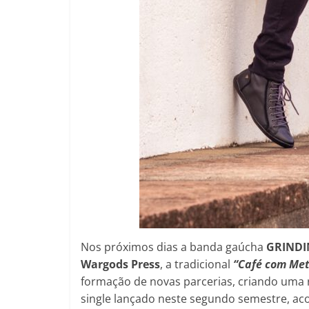
Nos próximos dias a banda gaúcha
GRIND
Wargods Press
, a tradicional
“Café com Met
formação de novas parcerias, criando uma
single lançado neste segundo semestre, ac