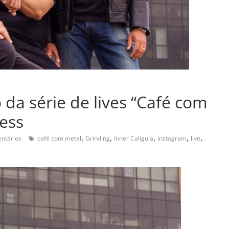
 da série de lives “Café com
ess
,
,
,
,
,
ntários
café com metal
Grinding
Inner Caligula
instagram
live