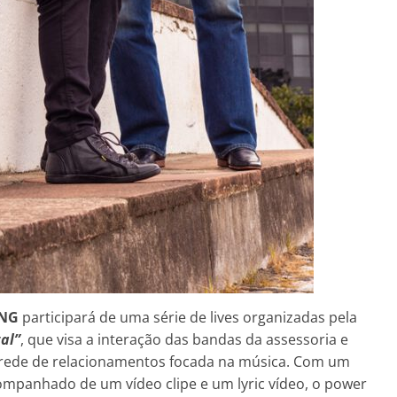
ING
participará de uma série de lives organizadas pela
al”
, que visa a interação das bandas da assessoria e
 rede de relacionamentos focada na música. Com um
ompanhado de um vídeo clipe e um lyric vídeo, o power