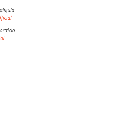
aligula
ficial
ortticia
al