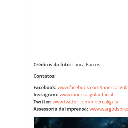
Créditos da foto:
Laura Barros
Contatos:
Facebook:
www.facebook.com/innercaligul
Instagram:
www.innercaligulaofficial
Twitter:
www.twitter.com/innercaligula
Assessoria de Imprensa:
www.wargodspres