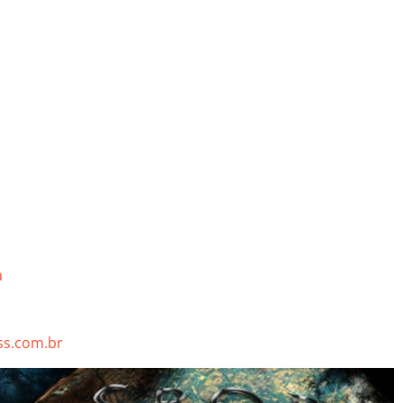
a
s.com.br