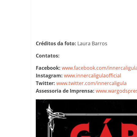
Créditos da foto:
Laura Barros
Contatos:
Facebook:
www.facebook.com/innercaligul
Instagram:
www.innercaligulaofficial
Twitter:
www.twitter.com/innercaligula
Assessoria de Imprensa:
www.wargodspres