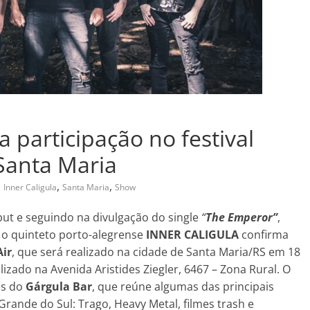
a participação no festival
Santa Maria
,
,
,
Inner Caligula
Santa Maria
Show
but e seguindo na divulgação do single
“
The Emperor”
,
 o quinteto porto-alegrense
INNER CALIGULA
confirma
ir
, que será realizado na cidade de Santa Maria/RS em 18
alizado na Avenida Aristides Ziegler, 6467 – Zona Rural. O
es do
Gárgula Bar
, que reúne algumas das principais
rande do Sul: Trago, Heavy Metal, filmes trash e