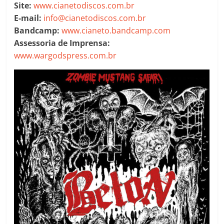
Site:
www.cianetodiscos.com.br
E-mail:
info@cianetodiscos.com.br
Bandcamp:
www.cianeto.bandcamp.com
Assessoria de Imprensa:
www.wargodspress.com.br