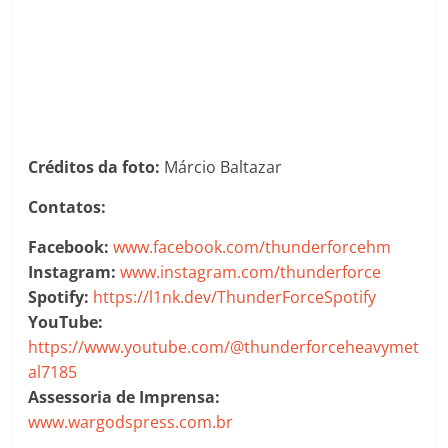
Créditos da foto:
Márcio Baltazar
Contatos:
Facebook:
www.facebook.com/thunderforcehm
Instagram:
www.instagram.com/thunderforce
Spotify:
https://l1nk.dev/ThunderForceSpotify
YouTube:
https://www.youtube.com/@thunderforceheavymet
al7185
Assessoria de Imprensa:
www.wargodspress.com.br