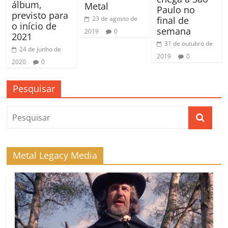
álbum,
Metal
Paulo no
previsto para
final de
23 de agosto de
o início de
semana
2019
0
2021
31 de outubro de
24 de junho de
2019
0
2020
0
Pesquisar
Metal Legacy Media