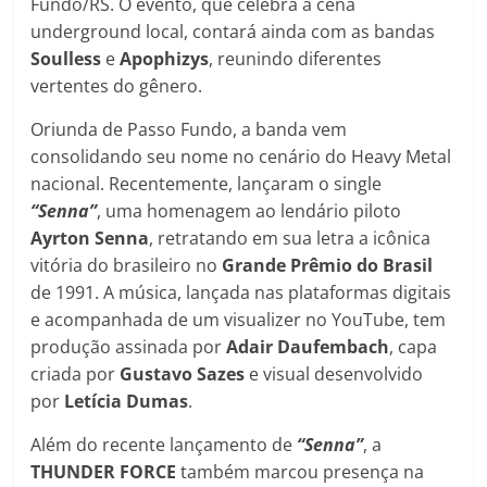
Fundo/RS. O evento, que celebra a cena
underground local, contará ainda com as bandas
Soulless
e
Apophizys
, reunindo diferentes
vertentes do gênero.
Oriunda de Passo Fundo, a banda vem
consolidando seu nome no cenário do Heavy Metal
nacional. Recentemente, lançaram o single
“Senna”
, uma homenagem ao lendário piloto
Ayrton Senna
, retratando em sua letra a icônica
vitória do brasileiro no
Grande Prêmio do Brasil
de 1991. A música, lançada nas plataformas digitais
e acompanhada de um visualizer no YouTube, tem
produção assinada por
Adair Daufembach
, capa
criada por
Gustavo Sazes
e visual desenvolvido
por
Letícia Dumas
.
Além do recente lançamento de
“Senna”
, a
THUNDER FORCE
também marcou presença na