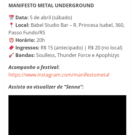
MANIFESTO METAL UNDERGROUND
Data:
5 de abril (sábado)
Local:
Babel Studio Bar – R. Princesa Isabel, 360,
Passo Fundo/RS
Horário:
20h
Ingressos:
R$ 15 (antecipado) | R$ 20 (no local)
Bandas:
Soulless, Thunder Force e Apophizys
Acompanhe o festival
:
https://www.instagram.com/manifestometal
Assista ao visualizer de “Senna”: