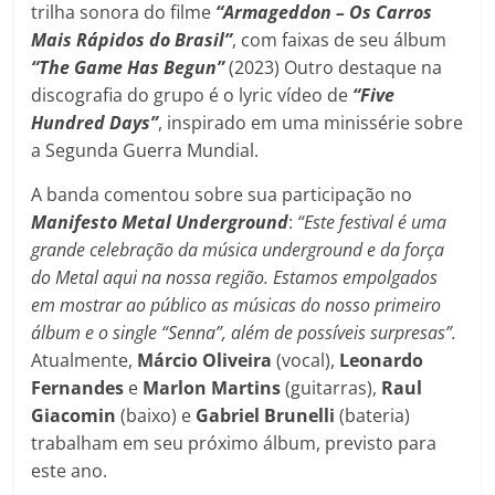
trilha sonora do filme
“Armageddon – Os Carros
Mais Rápidos do Brasil”
, com faixas de seu álbum
“The Game Has Begun”
(2023) Outro destaque na
discografia do grupo é o lyric vídeo de
“Five
Hundred Days”
, inspirado em uma minissérie sobre
a Segunda Guerra Mundial.
A banda comentou sobre sua participação no
Manifesto Metal Underground
:
“Este festival é uma
grande celebração da música underground e da força
do Metal aqui na nossa região. Estamos empolgados
em mostrar ao público as músicas do nosso primeiro
álbum e o single “Senna”, além de possíveis surpresas”.
Atualmente,
Márcio Oliveira
(vocal),
Leonardo
Fernandes
e
Marlon Martins
(guitarras),
Raul
Giacomin
(baixo) e
Gabriel Brunelli
(bateria)
trabalham em seu próximo álbum, previsto para
este ano.