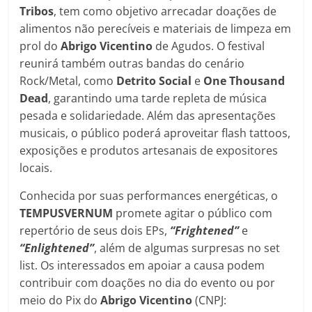
Tribos
, tem como objetivo arrecadar doações de
alimentos não perecíveis e materiais de limpeza em
prol do
Abrigo Vicentino
de Agudos. O festival
reunirá também outras bandas do cenário
Rock/Metal, como
Detrito Social
e
One Thousand
Dead
, garantindo uma tarde repleta de música
pesada e solidariedade. Além das apresentações
musicais, o público poderá aproveitar flash tattoos,
exposições e produtos artesanais de expositores
locais.
Conhecida por suas performances energéticas, o
TEMPUSVERNUM
promete agitar o público com
repertório de seus dois EPs,
“Frightened”
e
“Enlightened”
, além de algumas surpresas no set
list. Os interessados em apoiar a causa podem
contribuir com doações no dia do evento ou por
meio do Pix do
Abrigo Vicentino
(CNPJ: