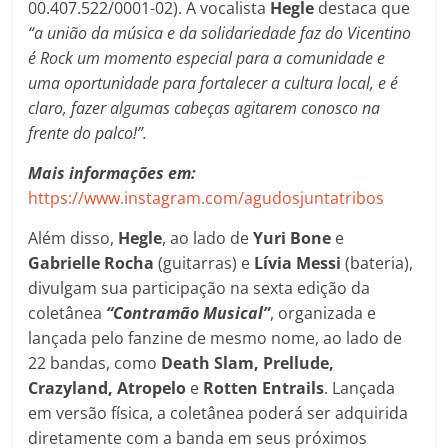
00.407.522/0001-02). A vocalista
Hegle
destaca que
“a união da música e da solidariedade faz do Vicentino
é Rock um momento especial para a comunidade e
uma oportunidade para fortalecer a cultura local, e é
claro, fazer algumas cabeças agitarem conosco na
frente do palco!”.
Mais informações em:
https://www.instagram.com/agudosjuntatribos
Além disso,
Hegle
, ao lado de
Yuri Bone
e
Gabrielle Rocha
(guitarras) e
Lívia Messi
(bateria),
divulgam sua participação na sexta edição da
coletânea
“Contramão Musical”
, organizada e
lançada pelo fanzine de mesmo nome, ao lado de
22 bandas, como
Death Slam, Prellude,
Crazyland, Atropelo
e
Rotten
Entrails
. Lançada
em versão física, a coletânea poderá ser adquirida
diretamente com a banda em seus próximos