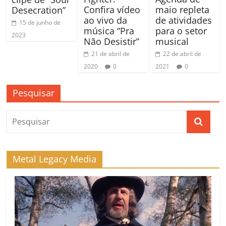
Confira vídeo
maio repleta
Desecration”
ao vivo da
de atividades
15 de junho de
música “Pra
para o setor
2023
Não Desistir”
musical
21 de abril de
22 de abril de
2020
0
2021
0
Pesquisar
Metal Legacy Media