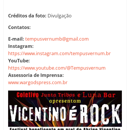
Créditos da foto:
Divulgação
Contatos:
E-mail:
tempusvernumb@gmail.com
Instagram:
https://www.instagram.com/tempusvernum.br
YouTube:
https://www.youtube.com/@Tempusvernum
Assessoria de Imprensa:
www.wargodspress.com.br