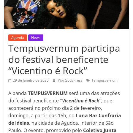
Agenda
News
Tempusvernum participa
do festival beneficente
“Vicentino é Rock”
29 de janeiro de 2025
WarGodsPress
Tempusvernum
A banda
TEMPUSVERNUM
será uma das atrações
do festival beneficente
“Vicentino é Rock”
, que
acontecerá no próximo dia 2 de fevereiro,
domingo, a partir das 15h, no
Luna Bar Confraria
de Ideias
, na cidade de Agudos, interior de São
Paulo. O evento, promovido pelo
Coletivo Junta