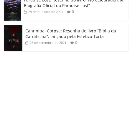
Biografia Oficial do Paradise Lost”
0
29 de outubro de 2021
Cannnibal Corpse: Resenha do livro “Bíblia da
Carnificina”, lançado pela Estética Torta
0
26 de setembro de 2021