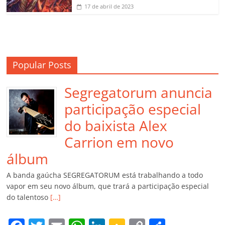
17 de abril de 2023
Popular Posts
Segregatorum anuncia
participação especial
do baixista Alex
Carrion em novo
álbum
A banda gaúcha SEGREGATORUM está trabalhando a todo
vapor em seu novo álbum, que trará a participação especial
do talentoso
[…]