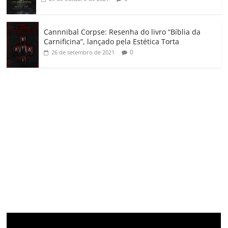
Cannnibal Corpse: Resenha do livro “Bíblia da
Carnificina”, lançado pela Estética Torta
0
26 de setembro de 2021