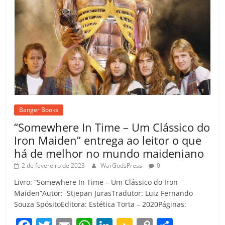
Banger Books
“Somewhere In Time – Um Clássico do
Iron Maiden” entrega ao leitor o que
há de melhor no mundo maideniano
2 de fevereiro de 2023
WarGodsPress
0
Livro: “Somewhere In Time – Um Clássico do Iron
Maiden”Autor: Stjepan JurasTradutor: Luiz Fernando
Souza SpósitoEditora: Estética Torta – 2020Páginas: