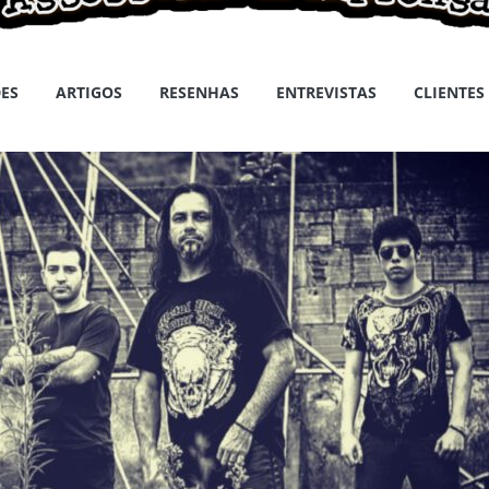
ES
ARTIGOS
RESENHAS
ENTREVISTAS
CLIENTES