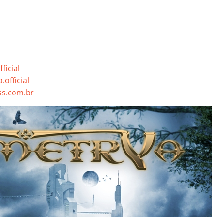
icial
official
s.com.br