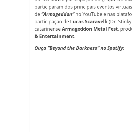
participaram dos principais eventos virtua
de
“Armageddon”
no YouTube e nas platafo
participação de
Lucas Scaravelli
(Dr. Stink
catarinense
Armageddon Metal Fest
, prod
& Entertainment
.
Ouça “Beyond the Darkness” no Spotify: