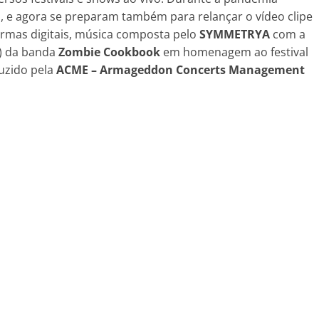
is, e agora se preparam também para relançar o vídeo clipe
rmas digitais, música composta pelo
SYMMETRYA
com a
y) da banda
Zombie Cookbook
em homenagem ao festival
uzido pela
ACME – Armageddon Concerts Management