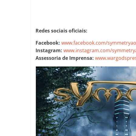
Redes sociais oficiais:
Facebook:
www.facebook.com/symmetryaoff
Instagram:
www.instagram.com/symmetrya.
Assessoria de Imprensa:
www.wargodspres