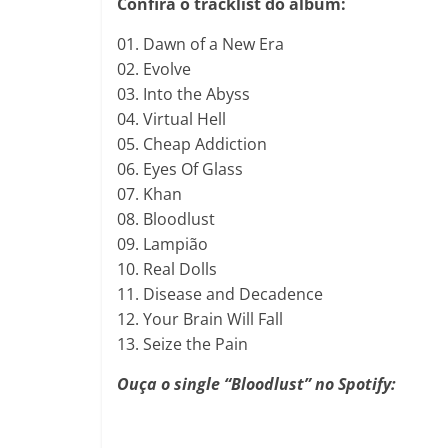
Confira o tracklist do álbum:
01. Dawn of a New Era
02. Evolve
03. Into the Abyss
04. Virtual Hell
05. Cheap Addiction
06. Eyes Of Glass
07. Khan
08. Bloodlust
09. Lampião
10. Real Dolls
11. Disease and Decadence
12. Your Brain Will Fall
13. Seize the Pain
Ouça o single “Bloodlust” no Spotify: