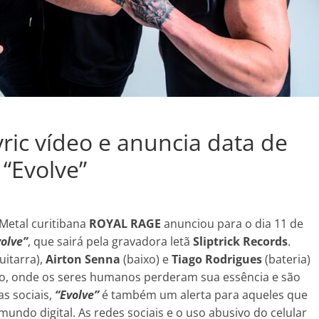
ric vídeo e anuncia data de
“Evolve”
Metal curitibana
ROYAL RAGE
anunciou para o dia 11 de
volve”
, que sairá pela gravadora letã
Sliptrick Records
.
uitarra),
Airton Senna
(baixo) e
Tiago Rodrigues
(bateria)
co, onde os seres humanos perderam sua essência e são
as sociais,
“Evolve”
é também um alerta para aqueles que
ndo digital. As redes sociais e o uso abusivo do celular