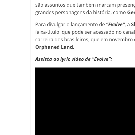
são assuntos que também marcam presenç
grandes personagens da história, como
Ge
Para divulgar o lançamento de
“Evolve”
, a
S
faixa-título, que pode ser acessado no can
carreira dos brasileiros, que em novembro
Orphaned Land.
Assista ao lyric vídeo de “Evolve”: