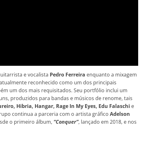
itarrista e vocalista
Pedro Ferreira
enquanto a mixagem
 atualmente reconhecido como um dos principais
ém um dos mais requisitados. Seu portfólio inclui um
uns, produzidos para bandas e músicos de renome, tais
reiro, Hibria, Hangar, Rage In My Eyes, Edu Falaschi
e
rupo continua a parceria com o artista gráfico
Adelson
esde o primeiro álbum,
“Conquer”
, lançado em 2018, e nos