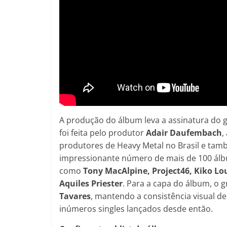
A produção do álbum leva a assinatura do gu
foi feita pelo produtor
Adair Daufembach
,
produtores de Heavy Metal no Brasil e tamb
impressionante número de mais de 100 álb
como
Tony MacAlpine, Project46, Kiko Lou
Aquiles Priester
. Para a capa do álbum, o g
Tavares
, mantendo a consistência visual d
inúmeros singles lançados desde então.