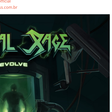
ficial
s.com.br