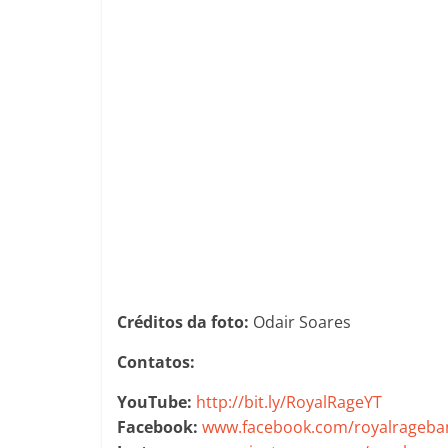
Créditos da foto:
Odair Soares
Contatos:
YouTube:
http://bit.ly/RoyalRageYT
Facebook:
www.facebook.com/royalrageba