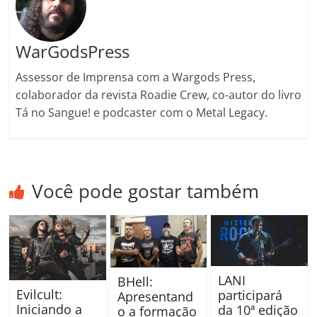
WarGodsPress
Assessor de Imprensa com a Wargods Press,
colaborador da revista Roadie Crew, co-autor do livro
Tá no Sangue! e podcaster com o Metal Legacy.
Você pode gostar também
LANI
BHell:
Evilcult:
participará
Apresentand
Iniciando a
da 10ª edição
o a formação