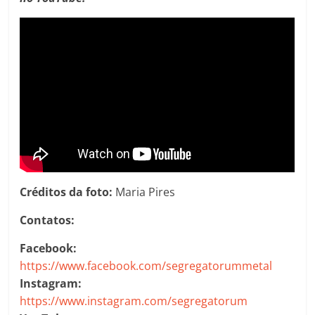
Créditos da foto:
Maria Pires
Contatos:
Facebook:
https://www.facebook.com/segregatorummetal
Instagram:
https://www.instagram.com/segregatorum