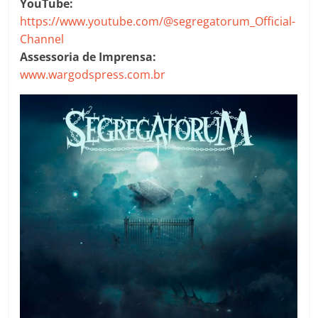
YouTube:
https://www.youtube.com/@segregatorum_Official-
Channel
Assessoria de Imprensa:
www.wargodspress.com.br