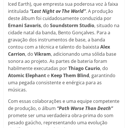
Iced Earth), que empresta sua poderosa voz à faixa
intitulada
“Last Night ov The World”
. A produção
deste álbum foi cuidadosamente conduzida por
Ernani Savaris
, do
Soundstorm Studio
, situado na
cidade natal da banda, Bento Gonçalves. Para a
gravação dos instrumentos de base, a banda
contou com a técnica e talento do baixista
Alex
Carrion
, do
Vikram
, adicionando uma sólida base
sonora ao projeto. As partes de bateria foram
habilmente executadas por
Thiago Caurio
, do
Atomic Elephant
e
Keep Them Blind
, garantindo
uma pegada consistente e enérgica para as
músicas.
Com essas colaborações e uma equipe competente
de produção, o álbum
“Path Worse Than Death”
promete ser uma verdadeira obra-prima do som
pesado gaúcho, representando uma evolução