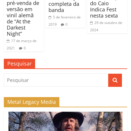
pré-venda de
do Caio
completa da
versão em
Indica Fest
banda
vinil alemã
nesta sexta
5 de fevereiro de
de “At the
29 de outubro de
2019
0
Darkest
2024
Night”
17 de março de
2021
0
Pesquisar
Metal Legacy Media