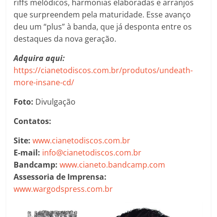
riffs melódicos, harmonias elaboradas e arranjos
que surpreendem pela maturidade. Esse avanço
deu um “plus” à banda, que já desponta entre os
destaques da nova geração.
Adquira aqui:
https://cianetodiscos.com.br/produtos/undeath-
more-insane-cd/
Foto:
Divulgação
Contatos:
Site:
www.cianetodiscos.com.br
E-mail:
info@cianetodiscos.com.br
Bandcamp:
www.cianeto.bandcamp.com
Assessoria de Imprensa:
www.wargodspress.com.br