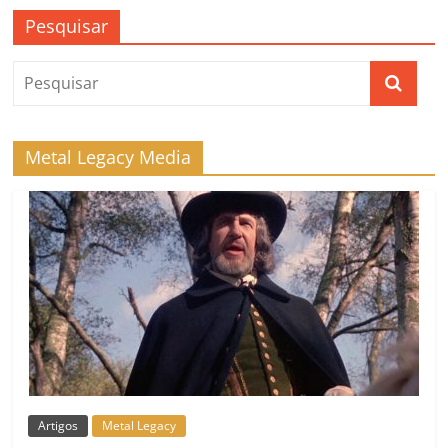
Pesquisar
Metal Legacy Media
Artigos
Metal Legacy