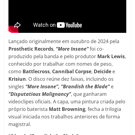
Lançado originalmente em outubro de 2024 pela
Prosthetic Records
,
“More Insane”
foi co-
produzido pela banda e pelo produtor
Mark Lewis
,
conhecido por trabalhar com nomes de peso,
como
Battlecross
,
Cannibal
Corpse
,
Deicide
e
Krisiun
. O disco reúne dez faixas, incluindo os
singles
“More Insane”, “Brandish the Blade”
e
“Disputatious Malignancy”
, que ganharam
videoclipes oficiais. A capa, uma pintura criada pelo
próprio baterista
Matt Browning
, fecha a trilogia
visual iniciada nos trabalhos anteriores de forma
magistral.