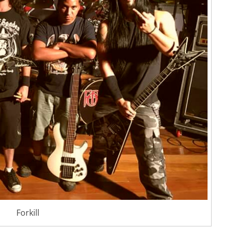
Forkill