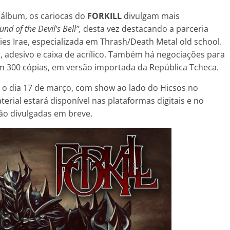
 álbum, os cariocas do
FORKILL
divulgam mais
und of the Devil’s Bell”,
desta vez destacando a parceria
ies Irae, especializada em Thrash/Death Metal old school.
, adesivo e caixa de acrílico. Também há negociações para
em 300 cópias, em versão importada da República Tcheca.
o dia 17 de março, com show ao lado do Hicsos no
erial estará disponível nas plataformas digitais e no
ão divulgadas em breve.