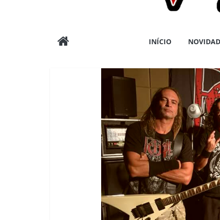
Wargods
INÍCIO
NOVIDAD
Press
Assessoria
e
Conteúdos