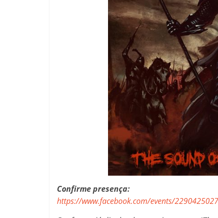
Confirme presença:
https://www.facebook.com/events/229042502