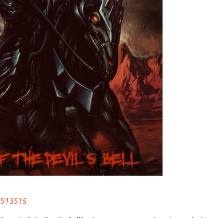
7913515