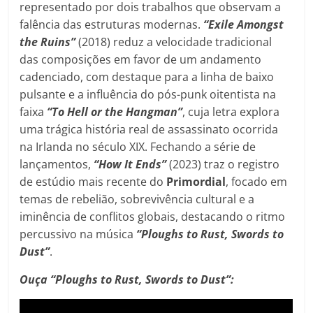
representado por dois trabalhos que observam a
falência das estruturas modernas.
“Exile Amongst
the Ruins”
(2018) reduz a velocidade tradicional
das composições em favor de um andamento
cadenciado, com destaque para a linha de baixo
pulsante e a influência do pós-punk oitentista na
faixa
“To Hell or the Hangman”
, cuja letra explora
uma trágica história real de assassinato ocorrida
na Irlanda no século XIX. Fechando a série de
lançamentos,
“How It Ends”
(2023) traz o registro
de estúdio mais recente do
Primordial
, focado em
temas de rebelião, sobrevivência cultural e a
iminência de conflitos globais, destacando o ritmo
percussivo na música
“Ploughs to Rust, Swords to
Dust”
.
Ouça “Ploughs to Rust, Swords to Dust”: