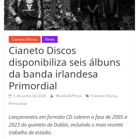
Cianeto DIscos
News
Cianeto Discos
disponibiliza seis álbuns
da banda irlandesa
Primordial
,
5 de junho de 2026
WarGodsPress
CIaneto DIscos
Primordial
Lançamentos em formato CD cobrem a fase de 2005 a
2023 do quinteto de Dublin, incluindo o mais recente
trabalho de estúdio.