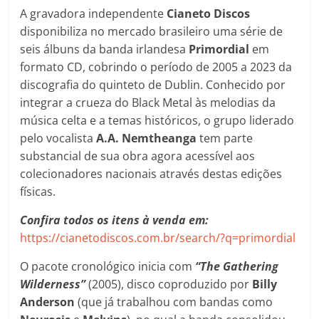
A gravadora independente
Cianeto Discos
disponibiliza no mercado brasileiro uma série de
seis álbuns da banda irlandesa
Primordial
em
formato CD, cobrindo o período de 2005 a 2023 da
discografia do quinteto de Dublin. Conhecido por
integrar a crueza do Black Metal às melodias da
música celta e a temas históricos, o grupo liderado
pelo vocalista
A.A. Nemtheanga
tem parte
substancial de sua obra agora acessível aos
colecionadores nacionais através destas edições
físicas.
Confira todos os itens à venda em:
https://cianetodiscos.com.br/search/?q=primordial
O pacote cronológico inicia com
“The Gathering
Wilderness”
(2005), disco coproduzido por
Billy
Anderson
(que já trabalhou com bandas como