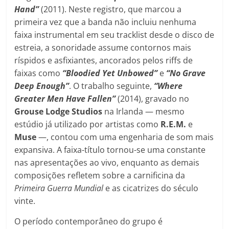
Hand”
(2011). Neste registro, que marcou a
primeira vez que a banda não incluiu nenhuma
faixa instrumental em seu tracklist desde o disco de
estreia, a sonoridade assume contornos mais
ríspidos e asfixiantes, ancorados pelos riffs de
faixas como
“Bloodied Yet Unbowed”
e
“No Grave
Deep Enough”
. O trabalho seguinte,
“Where
Greater Men Have Fallen”
(2014), gravado no
Grouse Lodge Studios
na Irlanda — mesmo
estúdio já utilizado por artistas como
R.E.M.
e
Muse
—, contou com uma engenharia de som mais
expansiva. A faixa-título tornou-se uma constante
nas apresentações ao vivo, enquanto as demais
composições refletem sobre a carnificina da
Primeira Guerra Mundial
e as cicatrizes do século
vinte.
O período contemporâneo do grupo é