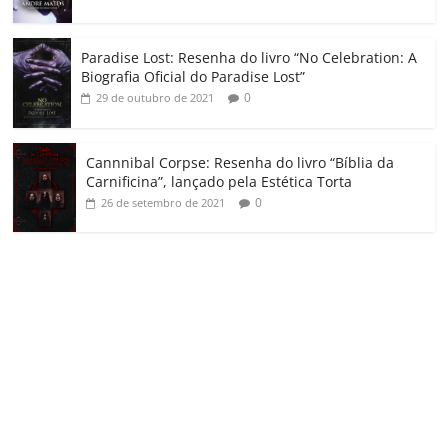
Paradise Lost: Resenha do livro “No Celebration: A
Biografia Oficial do Paradise Lost”
0
29 de outubro de 2021
Cannnibal Corpse: Resenha do livro “Bíblia da
Carnificina”, lançado pela Estética Torta
0
26 de setembro de 2021