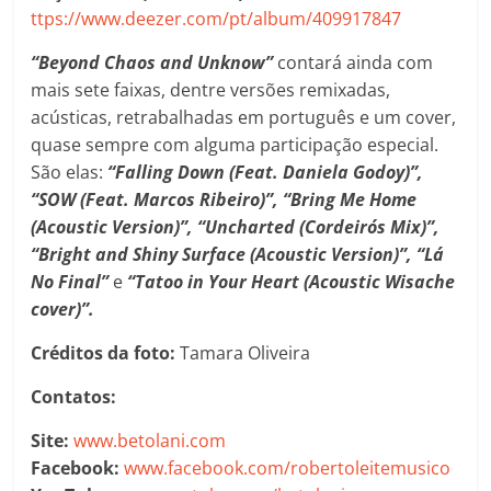
ttps://www.deezer.com/pt/album/409917847
“Beyond Chaos and Unknow”
contará ainda com
mais sete faixas, dentre versões remixadas,
acústicas, retrabalhadas em português e um cover,
quase sempre com alguma participação especial.
São elas:
“Falling Down (Feat. Daniela Godoy)”,
“SOW (Feat. Marcos Ribeiro)”, “Bring Me Home
(Acoustic Version)”, “Uncharted (Cordeiro´s Mix)”,
“Bright and Shiny Surface (Acoustic Version)”, “Lá
No Final”
e
“Tatoo in Your Heart (Acoustic Wisache
cover)”.
Créditos da foto:
Tamara Oliveira
Contatos:
Site:
www.betolani.com
Facebook:
www.facebook.com/robertoleitemusico