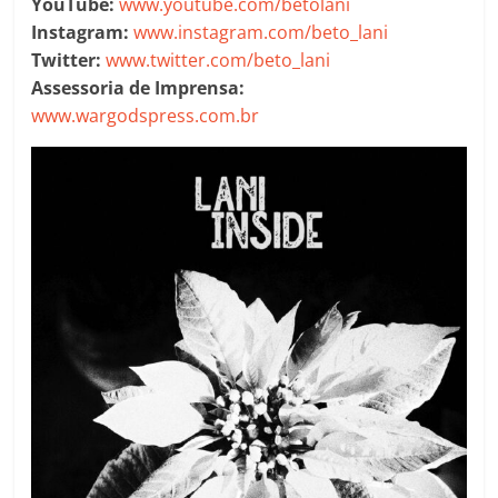
YouTube:
www.youtube.com/betolani
Instagram:
www.instagram.com/beto_lani
Twitter:
www.twitter.com/beto_lani
Assessoria de Imprensa:
www.wargodspress.com.br