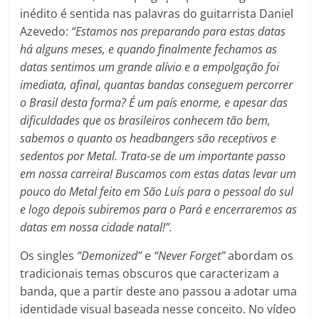
inédito é sentida nas palavras do guitarrista Daniel
Azevedo:
“Estamos nos preparando para estas datas
há alguns meses, e quando finalmente fechamos as
datas sentimos um grande alívio e a empolgação foi
imediata, afinal, quantas bandas conseguem percorrer
o Brasil desta forma? É um país enorme, e apesar das
dificuldades que os brasileiros conhecem tão bem,
sabemos o quanto os headbangers são receptivos e
sedentos por Metal. Trata-se de um importante passo
em nossa carreira! Buscamos com estas datas levar um
pouco do Metal feito em São Luís para o pessoal do sul
e logo depois subiremos para o Pará e encerraremos as
datas em nossa cidade natal!”.
Os singles
“Demonized”
e
“Never Forget”
abordam os
tradicionais temas obscuros que caracterizam a
banda, que a partir deste ano passou a adotar uma
identidade visual baseada nesse conceito. No vídeo