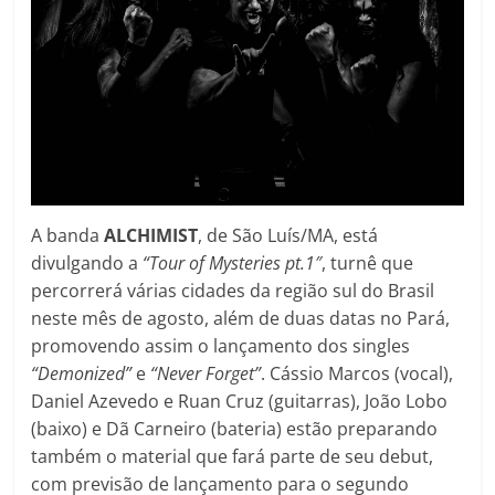
A banda
ALCHIMIST
, de São Luís/MA, está
divulgando a
“Tour of Mysteries pt.1″
, turnê que
percorrerá várias cidades da região sul do Brasil
neste mês de agosto, além de duas datas no Pará,
promovendo assim o lançamento dos singles
“Demonized”
e
“Never Forget”
. Cássio Marcos (vocal),
Daniel Azevedo e Ruan Cruz (guitarras), João Lobo
(baixo) e Dã Carneiro (bateria) estão preparando
também o material que fará parte de seu debut,
com previsão de lançamento para o segundo