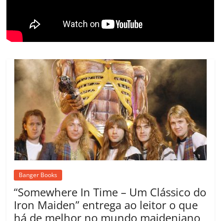
m
Banger Books
“Somewhere In Time – Um Clássico do
Iron Maiden” entrega ao leitor o que
há de melhor no mundo maideniano