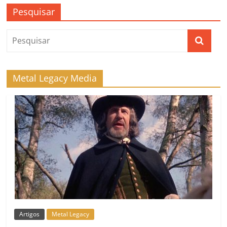
Pesquisar
Metal Legacy Media
Artigos
Metal Legacy