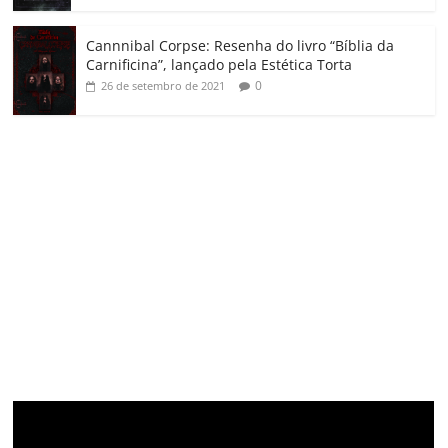
Cannnibal Corpse: Resenha do livro “Bíblia da
Carnificina”, lançado pela Estética Torta
0
26 de setembro de 2021