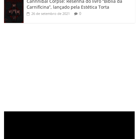
Cannnibal Corpse: Resenha do livro “Bíblia da
Carnificina”, lançado pela Estética Torta
0
26 de setembro de 2021