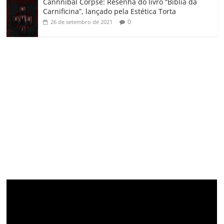
Cannnibal Corpse: Resenha do livro “Bíblia da
Carnificina”, lançado pela Estética Torta
0
26 de setembro de 2021