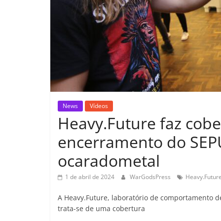
News
Vídeos
Heavy.Future faz cobe
encerramento do SEPU
ocaradometal
1 de abril de 2024
WarGodsPress
Heavy.Futur
A Heavy.Future, laboratório de comportamento d
trata-se de uma cobertura