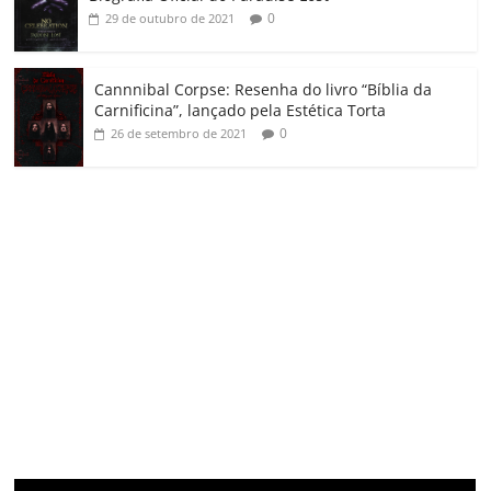
0
29 de outubro de 2021
Cannnibal Corpse: Resenha do livro “Bíblia da
Carnificina”, lançado pela Estética Torta
0
26 de setembro de 2021