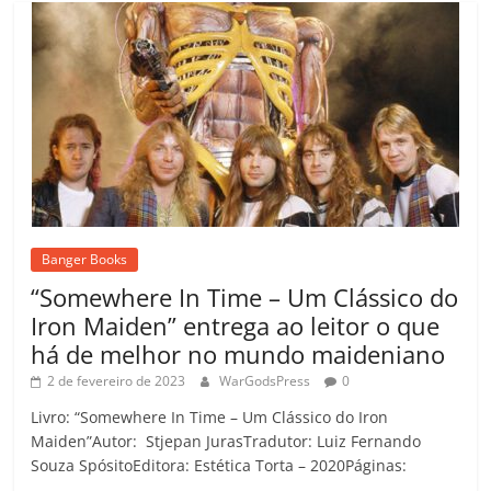
Banger Books
“Somewhere In Time – Um Clássico do
Iron Maiden” entrega ao leitor o que
há de melhor no mundo maideniano
2 de fevereiro de 2023
WarGodsPress
0
Livro: “Somewhere In Time – Um Clássico do Iron
Maiden”Autor: Stjepan JurasTradutor: Luiz Fernando
Souza SpósitoEditora: Estética Torta – 2020Páginas: