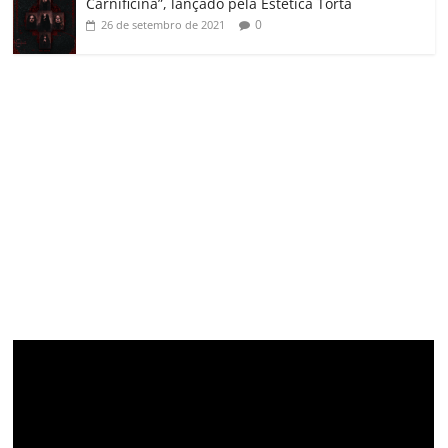
Carnificina”, lançado pela Estética Torta
0
26 de setembro de 2021