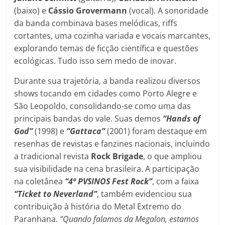
(baixo) e
Cássio Grovermann
(vocal). A sonoridade
da banda combinava bases melódicas, riffs
cortantes, uma cozinha variada e vocais marcantes,
explorando temas de ficção científica e questões
ecológicas. Tudo isso sem medo de inovar.
Durante sua trajetória, a banda realizou diversos
shows tocando em cidades como Porto Alegre e
São Leopoldo, consolidando-se como uma das
principais bandas do vale. Suas demos
“Hands of
God”
(1998) e
“Gattaca”
(2001) foram destaque em
resenhas de revistas e fanzines nacionais, incluindo
a tradicional revista
Rock Brigade
, o que ampliou
sua visibilidade na cena brasileira. A participação
na coletânea
“4º PVSINOS Fest Rock”
, com a faixa
“Ticket to Neverland”
, também evidenciou sua
contribuição à história do Metal Extremo do
Paranhana.
“Quando falamos da Megalon, estamos