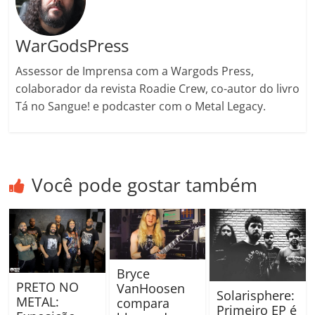
WarGodsPress
Assessor de Imprensa com a Wargods Press,
colaborador da revista Roadie Crew, co-autor do livro
Tá no Sangue! e podcaster com o Metal Legacy.
Você pode gostar também
Bryce
PRETO NO
VanHoosen
Solarisphere:
METAL:
compara
Primeiro EP é