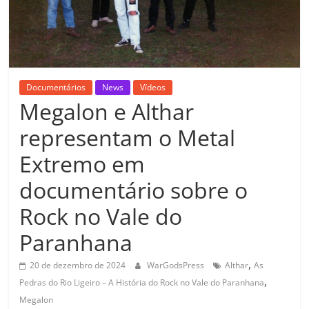
Documentários
News
Vídeos
Megalon e Althar
representam o Metal
Extremo em
documentário sobre o
Rock no Vale do
Paranhana
,
20 de dezembro de 2024
WarGodsPress
Althar
As
,
Pedras do Rio Ligeiro – A História do Rock no Vale do Paranhana
Megalon