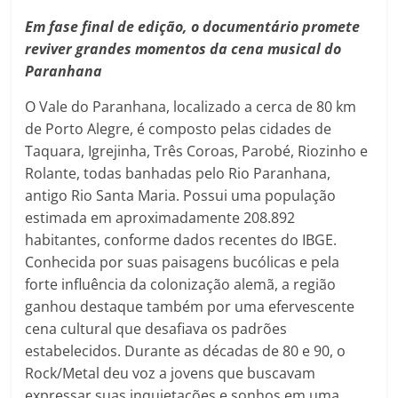
Em fase final de edição, o documentário promete
reviver grandes momentos da cena musical do
Paranhana
O Vale do Paranhana, localizado a cerca de 80 km
de Porto Alegre, é composto pelas cidades de
Taquara, Igrejinha, Três Coroas, Parobé, Riozinho e
Rolante, todas banhadas pelo Rio Paranhana,
antigo Rio Santa Maria. Possui uma população
estimada em aproximadamente 208.892
habitantes, conforme dados recentes do IBGE.
Conhecida por suas paisagens bucólicas e pela
forte influência da colonização alemã, a região
ganhou destaque também por uma efervescente
cena cultural que desafiava os padrões
estabelecidos. Durante as décadas de 80 e 90, o
Rock/Metal deu voz a jovens que buscavam
expressar suas inquietações e sonhos em uma