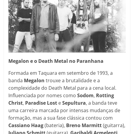
Megalon e o Death Metal no Paranhana
Formada em Taquara em setembro de 1993, a
banda
Megalon
trouxe a brutalidade e a
complexidade do Death Metal para a cena local.
Influenciada por nomes como
Sodom
,
Rotting
Christ
,
Paradise
Lost
e
Sepultura
, a banda teve
uma carreira marcada por intensas mudanças de
formação, mas a sua fase clássica contou com
Cassiano Haag
(bateria),
Breno Marmitt
(guitarra),
Juliano Schmitt
(guitarra),
Garibaldi Armelenti