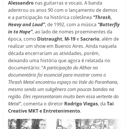
Alessandro
nas guitarras e vocais. A banda
adentrou os anos 90 com o lançamento de demos
e a participação na histórica coletânea
“Thrash,
Heavy and Loud”
, de 1992, com a música
“Butterfly
in to Hope”
, ao lado de nomes proeminentes da
época, como
Distraught
,
M-19
e
Sacrario
, além de
realizar um show em Buenos Aires. Ainda naquela
década encerrariam as atividades, porém,
deixando uma história que agora é relatada no
documentário: “
A participação do Althar no
documentário foi essencial para mostrar como o
Thrash Metal encontrou espaço no Vale do Paranhana,
mesmo sendo um subgênero com poucas bandas na
região. Eles representaram muito bem essa vertente do
Metal”
, comenta o diretor
Rodrigo Viegas
, da
Tai
Creative MKT e Entretenimento
.