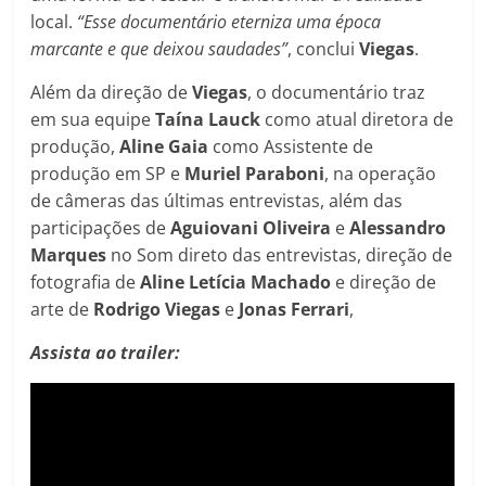
local.
“Esse documentário eterniza uma época
marcante e que deixou saudades”
, conclui
Viegas
.
Além da direção de
Viegas
, o documentário traz
em sua equipe
Taína Lauck
como atual diretora de
produção,
Aline Gaia
como Assistente de
produção em SP e
Muriel Paraboni
, na operação
de câmeras das últimas entrevistas, além das
participações de
Aguiovani Oliveira
e
Alessandro
Marques
no Som direto das entrevistas, direção de
fotografia de
Aline Letícia Machado
e direção de
arte de
Rodrigo Viegas
e
Jonas Ferrari
,
Assista ao trailer: