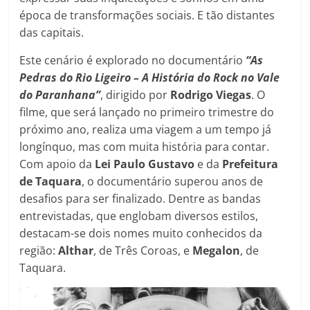
época de transformações sociais. E tão distantes
das capitais.
Este cenário é explorado no documentário
“As
Pedras do Rio Ligeiro – A História do Rock no Vale
do Paranhana”
, dirigido por
Rodrigo Viegas
. O
filme, que será lançado no primeiro trimestre do
próximo ano, realiza uma viagem a um tempo já
longínquo, mas com muita história para contar.
Com apoio da
Lei Paulo Gustavo
e da
Prefeitura
de Taquara
, o documentário superou anos de
desafios para ser finalizado. Dentre as bandas
entrevistadas, que englobam diversos estilos,
destacam-se dois nomes muito conhecidos da
região:
Althar
, de Três Coroas, e
Megalon
, de
Taquara.