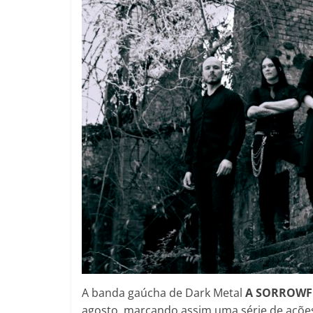
A banda gaúcha de Dark Metal
A SORROWF
agosto, marcando assim uma série de ações