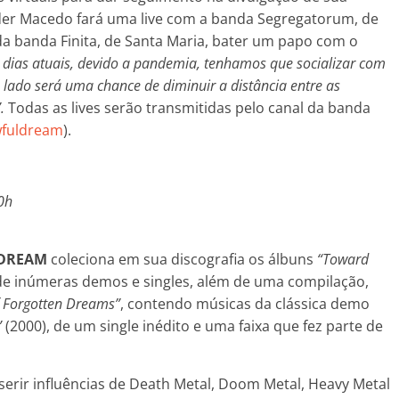
 Éder Macedo fará uma live com a banda Segregatorum, de
 da banda Finita, de Santa Maria, bater um papo com o
dias atuais, devido a pandemia, tenhamos que socializar com
 lado será uma chance de diminuir a distância entre as
.
Todas as lives serão transmitidas pelo canal da banda
wfuldream
).
0h
 DREAM
coleciona em sua discografia os álbuns
“Toward
de inúmeras demos e singles, além de uma compilação,
f Forgotten Dreams”
, contendo músicas da clássica demo
”
(2000), de um single inédito e uma faixa que fez parte de
serir influências de Death Metal, Doom Metal, Heavy Metal