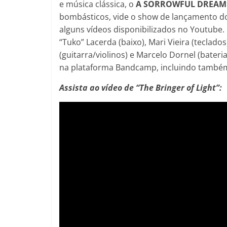
e música clássica, o
A SORROWFUL DREA
bombásticos, vide o show de lançamento 
alguns vídeos disponibilizados no Youtube.
“Tuko” Lacerda (baixo), Mari Vieira (teclados
(guitarra/violinos) e Marcelo Dornel (bate
na plataforma Bandcamp, incluindo também
Assista ao vídeo de “The Bringer of Light”: