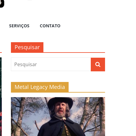
SERVIÇOS
CONTATO
Pesquisar
Metal Legacy Media