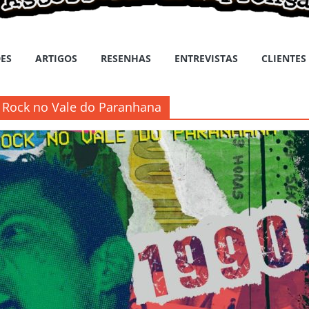
ES
ARTIGOS
RESENHAS
ENTREVISTAS
CLIENTES
do Rock no Vale do Paranhana