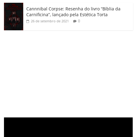
Cannnibal Corpse: Resenha do livro “Bíblia da
Carnificina”, lançado pela Estética Torta
0
26 de setembro de 2021