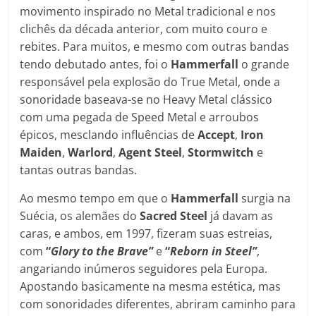
movimento inspirado no Metal tradicional e nos
clichês da década anterior, com muito couro e
rebites. Para muitos, e mesmo com outras bandas
tendo debutado antes, foi o
Hammerfall
o grande
responsável pela explosão do True Metal, onde a
sonoridade baseava-se no Heavy Metal clássico
com uma pegada de Speed Metal e arroubos
épicos, mesclando influências de
Accept
,
Iron
Maiden
,
Warlord
,
Agent Steel
,
Stormwitch
e
tantas outras bandas.
Ao mesmo tempo em que o
Hammerfall
surgia na
Suécia, os alemães do
Sacred Steel
já davam as
caras, e ambos, em 1997, fizeram suas estreias,
com
“
Glory to the Brave”
e
“
Reborn in Steel”
,
angariando inúmeros seguidores pela Europa.
Apostando basicamente na mesma estética, mas
com sonoridades diferentes, abriram caminho para