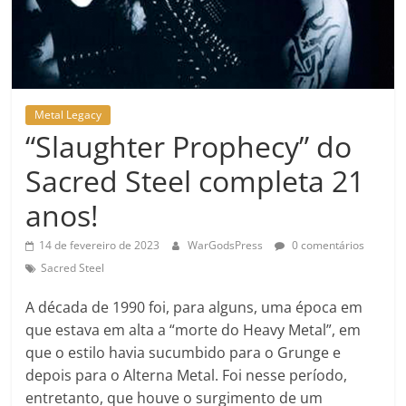
Metal Legacy
“Slaughter Prophecy” do
Sacred Steel completa 21
anos!
14 de fevereiro de 2023
WarGodsPress
0 comentários
Sacred Steel
A década de 1990 foi, para alguns, uma época em
que estava em alta a “morte do Heavy Metal”, em
que o estilo havia sucumbido para o Grunge e
depois para o Alterna Metal. Foi nesse período,
entretanto, que houve o surgimento de um