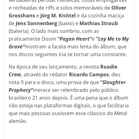
e recheadas de riffs e solos memoráveis de
Oliver
Grosshans
e
Jörg M. Knittel
e da cozinha maciça
de
Jens Sonnenberg
(baixo) e
Mathias Straub
(bateria). O lado mais sombrio, com as
praticamente Doom
“
Pagan Heart”
e
“
Lay Me to My
Grave”
mostram a faceta mais lenta do álbum, que
nos discos seguintes iria se tornar uma constante.
Na época de seu lançamento, a revista
Roadie
Crew
, através do redator
Ricardo Campos
, deu
nota 9 para o disco, uma prova de que
“
Slaughter
Prophecy”
merece ser relembrado pelo público
brasileiro 21 anos depois. É uma pena que o álbum
não esteja nas plataformas digitais, o que facilitaria
que mais pessoas ouvissem esse clássico do Metal
alemão.