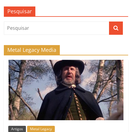
Pesquisar
Metal Legacy Media
Artigos
Metal Legacy