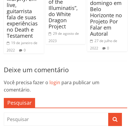
of the
domingo em
live,
Illuminatis”,
Belo
guitarrista
do White
Horizonte no
fala de suas
Dragon
Projeto Por
experiências
Project
Falar em
no Death e
Autoral
29 de agosto de
Testament
2023
27 de julho de
19 de janeiro de
2022
0
2022
0
Deixe um comentário
Você precisa fazer o
login
para publicar um
comentário.
Pesquisar