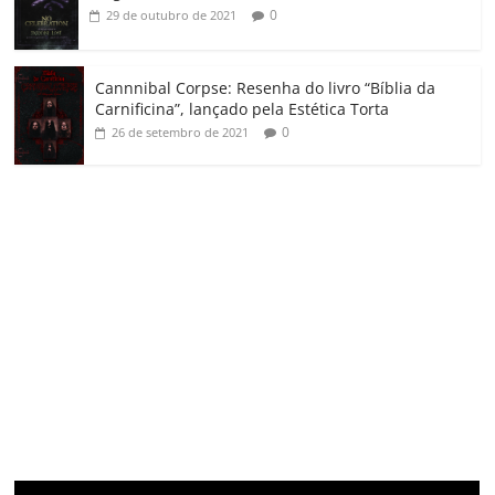
0
29 de outubro de 2021
Cannnibal Corpse: Resenha do livro “Bíblia da
Carnificina”, lançado pela Estética Torta
0
26 de setembro de 2021