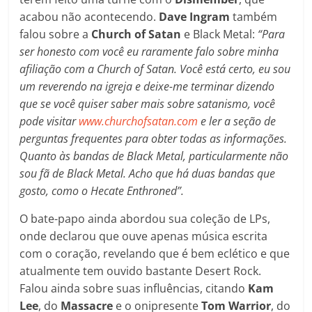
acabou não acontecendo.
Dave Ingram
também
falou sobre a
Church of Satan
e Black Metal:
“Para
ser honesto com você eu raramente falo sobre minha
afiliação com a Church of Satan. Você está certo, eu sou
um reverendo na igreja e deixe-me terminar dizendo
que se você quiser saber mais sobre satanismo, você
pode visitar
www.churchofsatan.com
e ler a seção de
perguntas frequentes para obter todas as informações.
Quanto às bandas de Black Metal, particularmente não
sou fã de Black Metal. Acho que há duas bandas que
gosto, como o Hecate Enthroned”.
O bate-papo ainda abordou sua coleção de LPs,
onde declarou que ouve apenas música escrita
com o coração, revelando que é bem eclético e que
atualmente tem ouvido bastante Desert Rock.
Falou ainda sobre suas influências, citando
Kam
Lee
, do
Massacre
e o onipresente
Tom Warrior
, do