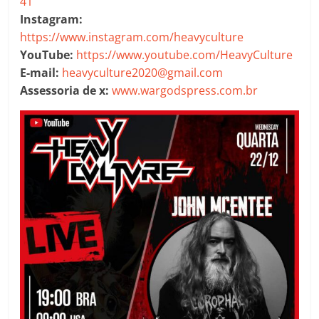
41
Instagram:
https://www.instagram.com/heavyculture
YouTube:
https://www.youtube.com/HeavyCulture
E-mail:
heavyculture2020@gmail.com
Assessoria de x:
www.wargodspress.com.br