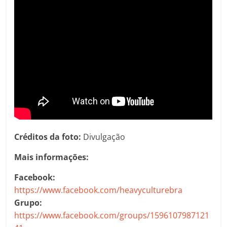
Créditos da foto:
Divulgação
Mais informações:
Facebook:
https://www.facebook.com/heavyculturebra
Grupo:
https://www.facebook.com/groups/1596107987121