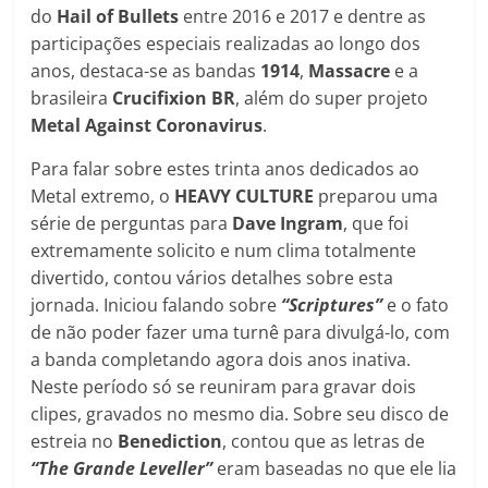
do
Hail of Bullets
entre 2016 e 2017 e dentre as
participações especiais realizadas ao longo dos
anos, destaca-se as bandas
1914
,
Massacre
e a
brasileira
Crucifixion BR
, além do super projeto
Metal Against Coronavirus
.
Para falar sobre estes trinta anos dedicados ao
Metal extremo, o
HEAVY CULTURE
preparou uma
série de perguntas para
Dave Ingram
, que foi
extremamente solicito e num clima totalmente
divertido, contou vários detalhes sobre esta
jornada. Iniciou falando sobre
“Scriptures”
e o fato
de não poder fazer uma turnê para divulgá-lo, com
a banda completando agora dois anos inativa.
Neste período só se reuniram para gravar dois
clipes, gravados no mesmo dia. Sobre seu disco de
estreia no
Benediction
, contou que as letras de
“The Grande Leveller”
eram baseadas no que ele lia