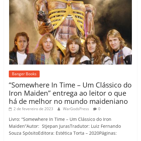
Banger Books
“Somewhere In Time – Um Clássico do
Iron Maiden” entrega ao leitor o que
há de melhor no mundo maideniano
2 de fevereiro de 2023
WarGodsPress
0
Livro: “Somewhere In Time – Um Clássico do Iron
Maiden”Autor: Stjepan JurasTradutor: Luiz Fernando
Souza SpósitoEditora: Estética Torta – 2020Páginas: