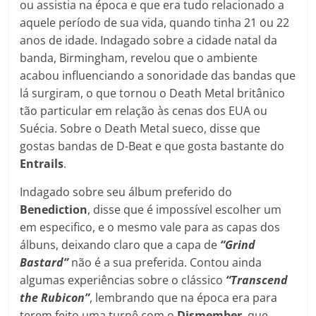
ou assistia na época e que era tudo relacionado a
aquele período de sua vida, quando tinha 21 ou 22
anos de idade. Indagado sobre a cidade natal da
banda, Birmingham, revelou que o ambiente
acabou influenciando a sonoridade das bandas que
lá surgiram, o que tornou o Death Metal britânico
tão particular em relação às cenas dos EUA ou
Suécia. Sobre o Death Metal sueco, disse que
gostas bandas de D-Beat e que gosta bastante do
Entrails
.
Indagado sobre seu álbum preferido do
Benediction
, disse que é impossível escolher um
em especifico, e o mesmo vale para as capas dos
álbuns, deixando claro que a capa de
“Grind
Bastard”
não é a sua preferida. Contou ainda
algumas experiências sobre o clássico
“Transcend
the Rubicon”
, lembrando que na época era para
terem feito uma turnê com o
Dismember
, que