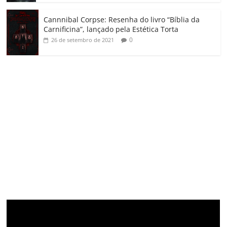
Cannnibal Corpse: Resenha do livro “Bíblia da
Carnificina”, lançado pela Estética Torta
0
26 de setembro de 2021