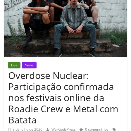
Live
News
Overdose Nuclear:
Participação confirmada
nos festivais online da
Roadie Crew e Metal com
Batata
8 de julho de 2020
WarGodsPress
0 comentários