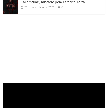
Carnificina”, lançado pela Estética Torta
0
26 de setembro de 2021