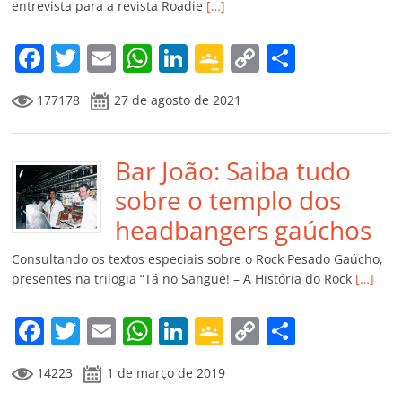
entrevista para a revista Roadie
[…]
o
m
F
T
E
W
Li
G
C
C
a
w
m
h
n
o
o
o
177178
27 de agosto de 2021
c
itt
ai
at
k
o
p
m
e
er
l
s
e
gl
y
p
b
Bar João: Saiba tudo
A
dI
e
Li
ar
o
p
n
Cl
n
til
sobre o templo dos
o
p
a
k
h
headbangers gaúchos
k
ss
ar
Consultando os textos especiais sobre o Rock Pesado Gaúcho,
ro
presentes na trilogia “Tá no Sangue! – A História do Rock
[…]
o
F
T
E
W
Li
G
C
C
m
a
w
m
h
n
o
o
o
14223
1 de março de 2019
c
itt
ai
at
k
o
p
m