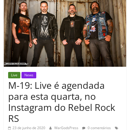
Live
News
M-19: Live é agendada
para esta quarta, no
Instagram do Rebel Rock
RS
23 de junho de 2020
WarGodsPress
0 comentários