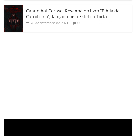
Cannnibal Corpse: Resenha do livro “Bíblia da
Carnificina”, lançado pela Estética Torta
0
26 de setembro de 2021