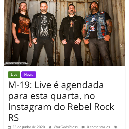
Live
News
M-19: Live é agendada
para esta quarta, no
Instagram do Rebel Rock
RS
23 de junho de 2020
WarGodsPress
0 comentários