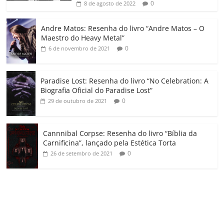
ro
0
8 de agosto de 2022
o
Andre Matos: Resenha do livro “Andre Matos – O
m
Maestro do Heavy Metal”
0
6 de novembro de 2021
Paradise Lost: Resenha do livro “No Celebration: A
Biografia Oficial do Paradise Lost”
0
29 de outubro de 2021
Cannnibal Corpse: Resenha do livro “Bíblia da
Carnificina”, lançado pela Estética Torta
0
26 de setembro de 2021