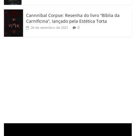
Cannnibal Corpse: Resenha do livro “Bíblia da
Carnificina”, lançado pela Estética Torta
0
26 de setembro de 2021