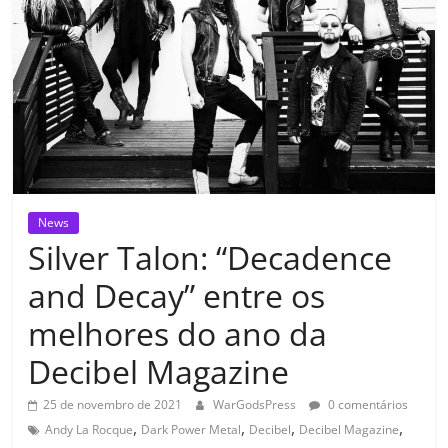
News
Silver Talon: “Decadence
and Decay” entre os
melhores do ano da
Decibel Magazine
25 de novembro de 2021
WarGodsPress
0 comentários
,
,
,
,
Andy La Rocque
Dark Power Metal
Decibel
Decibel Magazine