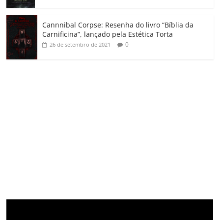
Cannnibal Corpse: Resenha do livro “Bíblia da
Carnificina”, lançado pela Estética Torta
0
26 de setembro de 2021