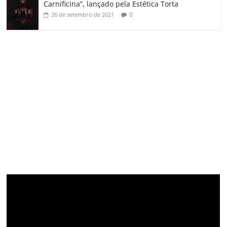
Carnificina”, lançado pela Estética Torta
0
26 de setembro de 2021