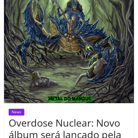
News
Overdose Nuclear: Novo
álbum será lançado pela