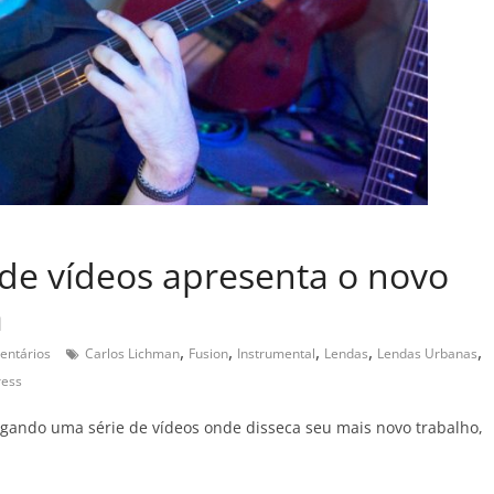
 de vídeos apresenta o novo
a
,
,
,
,
,
entários
Carlos Lichman
Fusion
Instrumental
Lendas
Lendas Urbanas
ress
gando uma série de vídeos onde disseca seu mais novo trabalho,